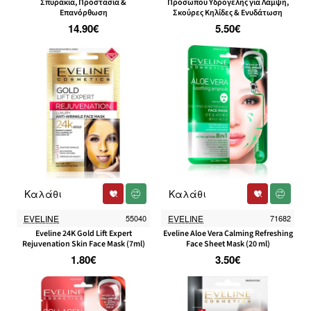
Σπυράκια, Προστασία &
Προσώπου Υδρογέλης για Λάμψη,
Επανόρθωση
Σκούρες Κηλίδες & Ενυδάτωση
14.90€
5.50€
Καλάθι
Καλάθι
EVELINE
55040
EVELINE
71682
Eveline 24K Gold Lift Expert
Eveline Aloe Vera Calming Refreshing
Rejuvenation Skin Face Mask (7ml)
Face Sheet Mask (20 ml)
1.80€
3.50€