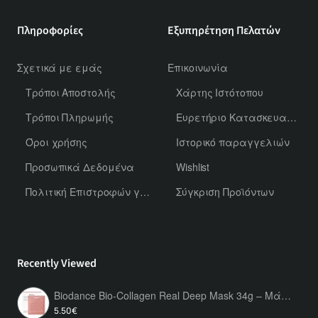
Πληροφορίες
Εξυπηρέτηση Πελατών
Σχετικά με εμάς
Επικοινωνία
Τρόποι Αποστολής
Χάρτης Ιστότοπου
Τρόποι Πληρωμής
Ευρετήριο Κατασκευαστών
Όροι χρήσης
Ιστορικό παραγγελιών
Προσωπικά Δεδομένα
Wishlist
Πολιτική Επιστροφών για Χύμα Αρώματα
Σύγκριση Προϊόντων
Recently Viewed
Biodance Bio-Collagen Real Deep Mask 34g – Μάσκα Υδρογέλης Προσώπου 1τμχ με Κολλαγόνο για Ενυδάτωση, Σύσφιξη & Λάμψη
5.50€