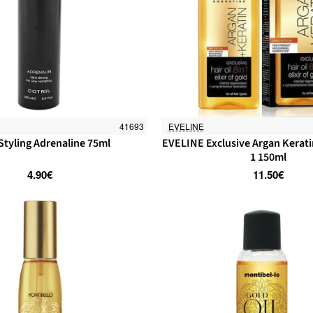
41693
EVELINE
 Styling Adrenaline 75ml
EVELINE Exclusive Argan Keratin
1 150ml
4.90€
11.50€