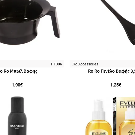
HT006
Ro Accessories
o Ro Μπωλ Βαφής
Ro Ro Πινέλο Βαφής 3,
1.90€
1.25€