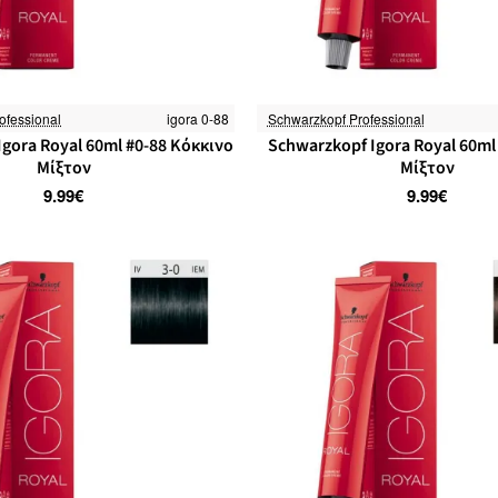
ofessional
igora 0-88
Schwarzkopf Professional
gora Royal 60ml #0-88 Κόκκινο
Schwarzkopf Igora Royal 60ml
Μίξτον
Μίξτον
9.99€
9.99€