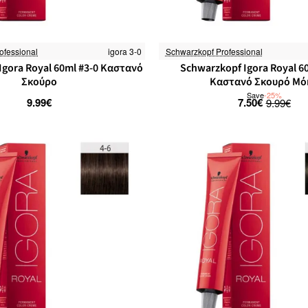
ofessional
igora 3-0
Schwarzkopf Professional
Igora Royal 60ml #3-0 Καστανό
Schwarzkopf Igora Royal 6
Σκούρο
Καστανό Σκουρό Μό
Save
-25%
9.99€
7.50€
9.99€