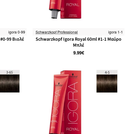
igora 0-99
Schwarzkopf Professional
igora 1-1
 #0-99 Βιολέ
Schwarzkopf Igora Royal 60ml #1-1 Μαύρο
Μπλέ
9.99€