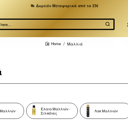
Δωρεάν Μεταφορικά από τα 23€
Μαλλιά
home
ά
Έλαια Μαλλιών -
 Μαλλιών
Λακ Μαλλιών
Σιλικόνες