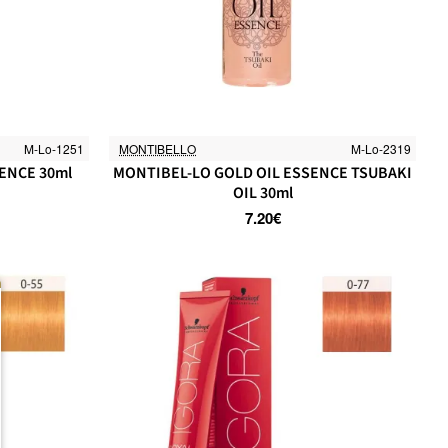
M-Lo-1251
MONTIBELLO
M-Lo-2319
ENCE 30ml
MONTIBEL-LO GOLD OIL ESSENCE TSUBAKI
OIL 30ml
7.20€