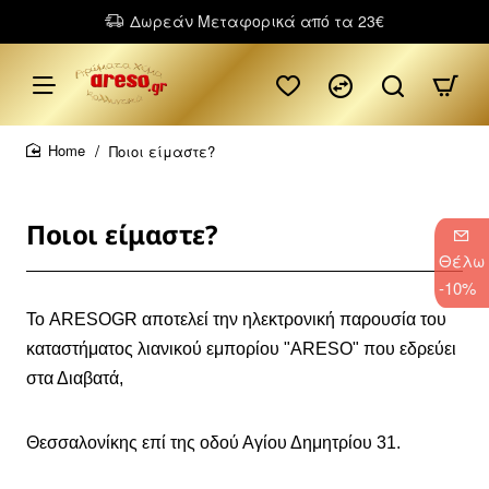
Δωρεάν Μεταφορικά από τα 23€
Ποιοι είμαστε?
home
Ποιοι είμαστε?
Θέλω
-10%
Το ARESOGR αποτελεί την ηλεκτρονική παρουσία του
καταστήματος λιανικού εμπορίου "ARESO" που εδρεύει
στα Διαβατά,
Θεσσαλονίκης επί της οδού Αγίου Δημητρίου 31.