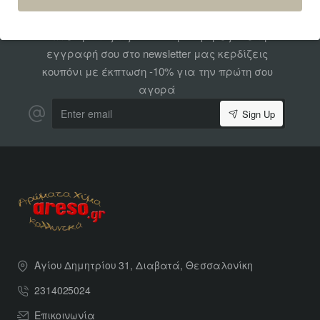
-10%
Μάθε πρώτος τις πιο hot προσφορές! Με την
εγγραφή σου στο newsletter μας κερδίζεις
κουπόνι με έκπτωση -10% για την πρώτη σου
αγορά
Enter
Sign Up
email
Αγίου Δημητρίου 31, Διαβατά, Θεσσαλονίκη
2314025024
Επικοινωνία