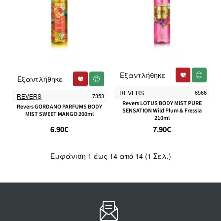
Εξαντλήθηκε
Εξαντλήθηκε
REVERS
6566
REVERS
7353
Revers LOTUS BODY MIST PURE
Revers GORDANO PARFUMS BODY
SENSATION Wild Plum & Fressia
MIST SWEET MANGO 200ml
210ml
6.90€
7.90€
Εμφάνιση 1 έως 14 από 14 (1 Σελ.)