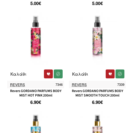
5.00€
5.00€
Καλάθι
Καλάθι
REVERS
7346
REVERS
7339
Revers GORDANO PARFUMS BODY
Revers GORDANO PARFUMS BODY
MIST HOT PINK 200ml
MIST SMOOTH TOUCH 200ml
6.90€
6.90€