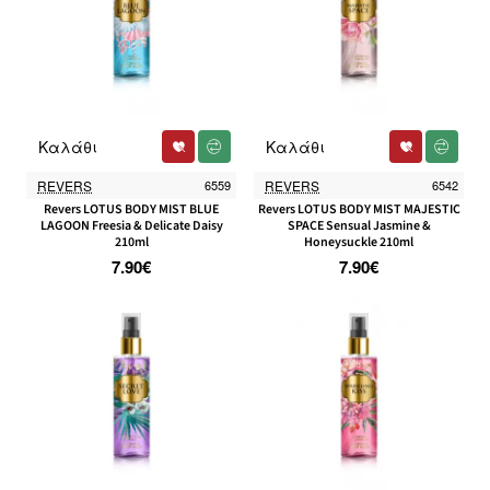
Καλάθι
Καλάθι
REVERS
6559
REVERS
6542
Revers LOTUS BODY MIST BLUE
Revers LOTUS BODY MIST MAJESTIC
LAGOON Freesia & Delicate Daisy
SPACE Sensual Jasmine &
210ml
Honeysuckle 210ml
7.90€
7.90€