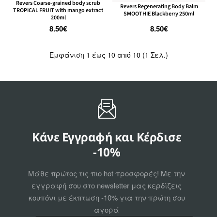
Revers Coarse-grained body scrub
Revers Regenerating Body Balm
TROPICAL FRUIT with mango extract
SMOOTHIE Blackberry 250ml
200ml
8.50€
8.50€
Εμφάνιση 1 έως 10 από 10 (1 Σελ.)
Κάνε Εγγραφή και Κέρδισε
-10%
Μάθε πρώτος τις πιο hot προσφορές! Με την
εγγραφή σου στο newsletter μας κερδίζεις
κουπόνι με έκπτωση -10% για την πρώτη σου
αγορά