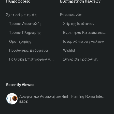
Πληροφορίες
Εξυπηρέτηση Πελατών
Σχετικά με εμάς
Επικοινωνία
Τρόποι Αποστολής
Χάρτης Ιστότοπου
Τρόποι Πληρωμής
Ευρετήριο Κατασκευαστών
Όροι χρήσης
Ιστορικό παραγγελιών
Προσωπικά Δεδομένα
Wishlist
Πολιτική Επιστροφών για Χύμα Αρώματα
Σύγκριση Προϊόντων
Recently Viewed
Αρωματικό Αυτοκινήτου 4ml - Flaming Roma Intense Men
5.50€