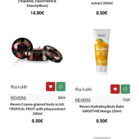
Σπυράκια, Προστασία &
extract 200ml
Επανόρθωση
14.90€
8.50€
Καλάθι
Καλάθι
REVERS
5604
REVERS
7225
Revers Coarse-grained body scrub
Revers Hydrating Body Balm
TROPICAL FRUIT with pitaya extract
SMOOTHIE Mango 250ml
200ml
8.50€
8.50€