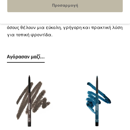
Ιδανικά για
Προσαρμογή
Επιδερμίδα με σπυράκια, ξαφνικά breakouts και
όσους θέλουν μια εύκολη, γρήγορη και πρακτική λύση
για τοπική φροντίδα.
Αγόρασαν μαζί...