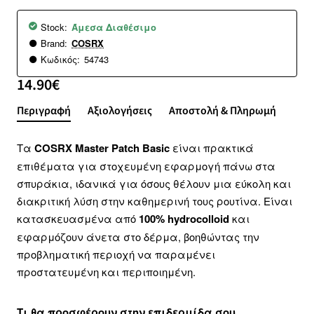
Stock:
Άμεσα Διαθέσιμο
Brand:
COSRX
Κωδικός:
54743
14.90€
Περιγραφή
Αξιολογήσεις
Αποστολή & Πληρωμή
Τα
COSRX Master Patch Basic
είναι πρακτικά
επιθέματα για στοχευμένη εφαρμογή πάνω στα
σπυράκια, ιδανικά για όσους θέλουν μια εύκολη και
διακριτική λύση στην καθημερινή τους ρουτίνα. Είναι
κατασκευασμένα από
100% hydrocolloid
και
εφαρμόζουν άνετα στο δέρμα, βοηθώντας την
προβληματική περιοχή να παραμένει
προστατευμένη και περιποιημένη.
Τι θα προσφέρουν στην επιδερμίδα σου