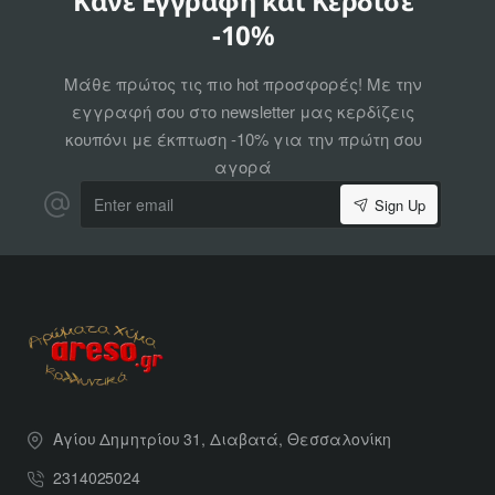
Κάνε Εγγραφή και Κέρδισε
-10%
Μάθε πρώτος τις πιο hot προσφορές! Με την
εγγραφή σου στο newsletter μας κερδίζεις
κουπόνι με έκπτωση -10% για την πρώτη σου
αγορά
Enter
Sign Up
email
Αγίου Δημητρίου 31, Διαβατά, Θεσσαλονίκη
2314025024