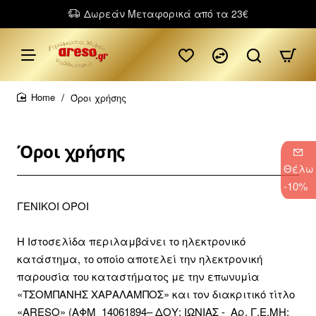
Δωρεάν Μεταφορικά από τα 23€
Όροι χρήσης
home
Όροι χρήσης
Θέλω
-10%
ΓΕΝΙΚΟΙ ΟΡΟΙ
H Ιστοσελίδα περιλαμβάνει το ηλεκτρονικό
κατάστημα, το οποίο αποτελεί την ηλεκτρονική
παρουσία του καταστήματος με την επωνυμία
«ΤΣΟΜΠΑΝΗΣ ΧΑΡΑΛΑΜΠΟΣ» και τον διακριτικό τίτλο
«ARESO» (ΑΦΜ 14061894– ΔΟΥ: ΙΩΝΙΑΣ - Αρ. Γ.Ε.ΜΗ: