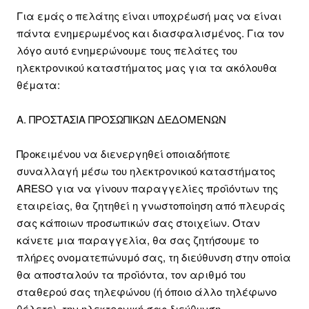
Για εμάς ο πελάτης είναι υποχρέωσή μας να είναι
πάντα ενημερωμένος και διασφαλισμένος. Για τον
λόγο αυτό ενημερώνουμε τους πελάτες του
ηλεκτρονικού καταστήματος μας για τα ακόλουθα
θέματα:
Α. ΠΡΟΣΤΑΣΙΑ ΠΡΟΣΩΠΙΚΩΝ ΔΕΔΟΜΕΝΩΝ
Προκειμένου να διενεργηθεί οποιαδήποτε
συναλλαγή μέσω του ηλεκτρονικού καταστήματος
ARESO για να γίνουν παραγγελίες προϊόντων της
εταιρείας, θα ζητηθεί η γνωστοποίηση από πλευράς
σας κάποιων προσωπικών σας στοιχείων. Όταν
κάνετε μια παραγγελία, θα σας ζητήσουμε το
πλήρες ονοματεπώνυμό σας, τη διεύθυνση στην οποία
θα αποσταλούν τα προϊόντα, τον αριθμό του
σταθερού σας τηλεφώνου (ή όποιο άλλο τηλέφωνο
θέλετε), την ηλεκτρονική σας διεύθυνση.