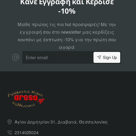
Κάνε Εγγραφή και Κέρδισε
-10%
Μάθε πρώτος τις πιο hot προσφορές! Με την
εγγραφή σου στο newsletter μας κερδίζεις
κουπόνι με έκπτωση -10% για την πρώτη σου
αγορά
Enter
Sign Up
email
Αγίου Δημητρίου 31, Διαβατά, Θεσσαλονίκη
2314025024