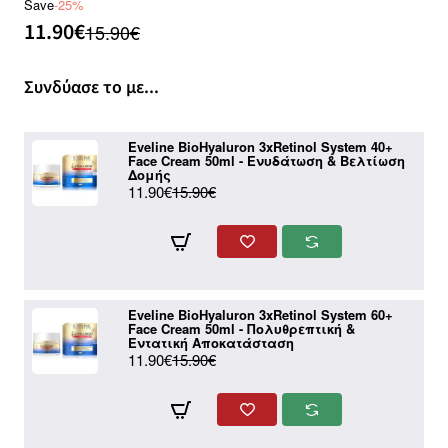
Save
-25%
11.90€
15.90€
Συνδύασε το με...
Eveline BioHyaluron 3xRetinol System 40+
Face Cream 50ml - Ενυδάτωση & Βελτίωση
Δομής
11.90€
15.90€
Eveline BioHyaluron 3xRetinol System 60+
Face Cream 50ml - Πολυθρεπτική &
Εντατική Αποκατάσταση
11.90€
15.90€