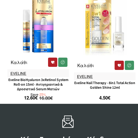
Καλάθι
-25%
Καλάθι
EVELINE
EVELINE
Eveline BioHyaluron 3xRetinol System
Eveline Nail Therapy - 8in1 Total Action
Roll-on 15ml - Αντιγηραντικό &
Golden Shine 12ml
Δροσιστικό Serum Ματιών
Save
-25%
12.60€
4.50€
16.80€