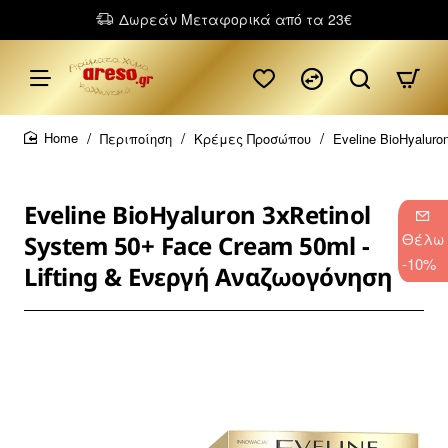
Δωρεάν Μεταφορικά από τα 23€
Περιποίηση
Κρέμες Προσώπου
Eveline BioHyalur
home
Eveline BioHyaluron 3xRetinol
Θέλω
System 50+ Face Cream 50ml -
-10%
Lifting & Ενεργή Αναζωογόνηση