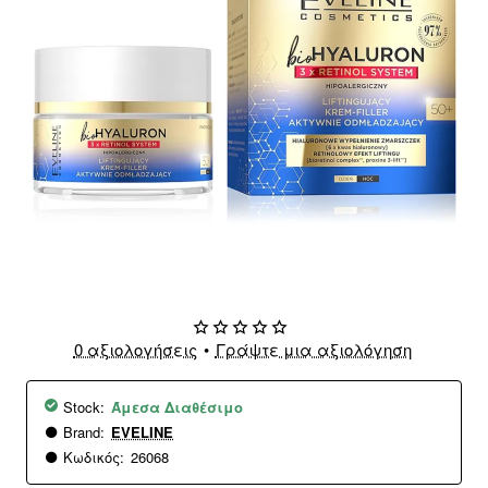
-25%
0 αξιολογήσεις
•
Γράψτε μια αξιολόγηση
Stock:
Άμεσα Διαθέσιμο
Brand:
EVELINE
Κωδικός:
26068