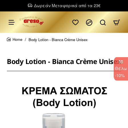
Δωρεάν Μεταφορικά από τα 23€
Body Lotion - Bianca Crème Unisex
home
Body Lotion - Bianca Crème Unisex
Θέλω
-10%