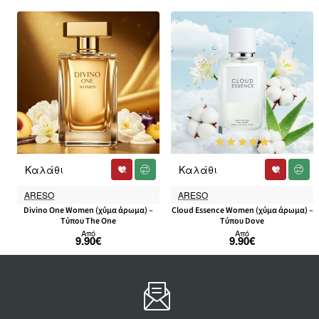
Καλάθι
Καλάθι
ARESO
ARESO
Divino One Women (χύμα άρωμα) –
Cloud Essence Women (χύμα άρωμα) –
Τύπου The One
Τύπου Dove
Από
Από
9.90€
9.90€
.