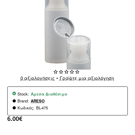
0 αξιολογήσεις
•
Γράψτε μια αξιολόγηση
Stock:
Άμεσα Διαθέσιμο
Brand:
ARESO
Κωδικός:
BL-475
6.00€