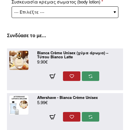
Συσκευασία κρεμας σωματος (body lotion)
Συνδύασε το με...
Bianca Crème Unisex (χύμα άρωμα) –
Τύπου Bianco Latte
9.90€
Aftershave - Bianca Crème Unisex
5.99€