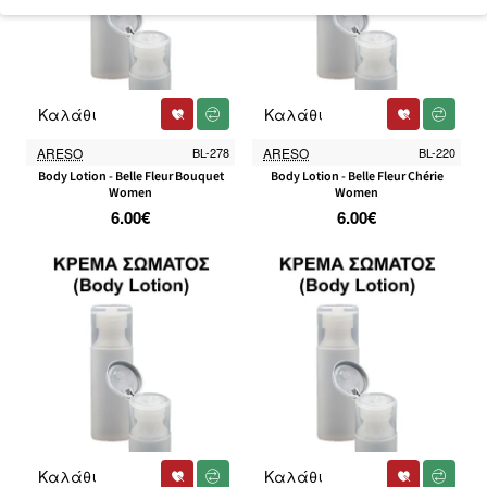
Καλάθι
Καλάθι
ARESO
BL-278
ARESO
BL-220
Body Lotion - Belle Fleur Bouquet
Body Lotion - Belle Fleur Chérie
Women
Women
6.00€
6.00€
Καλάθι
Καλάθι