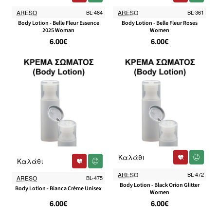
ARESO
BL-484
ARESO
BL-361
Body Lotion - Belle Fleur Essence
Body Lotion - Belle Fleur Roses
2025 Woman
Women
6.00€
6.00€
Καλάθι
Καλάθι
ARESO
BL-472
ARESO
BL-475
Body Lotion - Black Orion Glitter
Body Lotion - Bianca Crème Unisex
Women
6.00€
6.00€