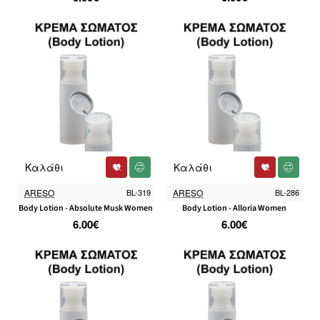
Καλάθι
Καλάθι
ARESO
BL-319
ARESO
BL-286
Body Lotion - Absolute Musk Women
Body Lotion - Alloria Women
6.00€
6.00€