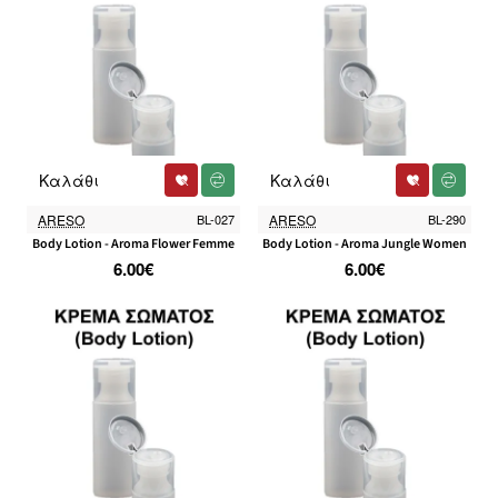
Καλάθι
Καλάθι
ARESO
BL-027
ARESO
BL-290
Body Lotion - Aroma Flower Femme
Body Lotion - Aroma Jungle Women
6.00€
6.00€