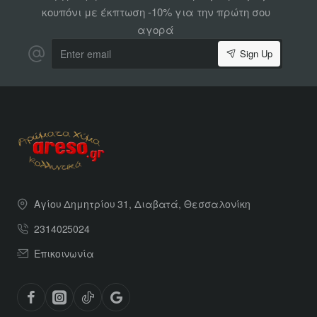
κουπόνι με έκπτωση -10% για την πρώτη σου
αγορά
Enter
Sign Up
email
Αγίου Δημητρίου 31, Διαβατά, Θεσσαλονίκη
2314025024
Επικοινωνία