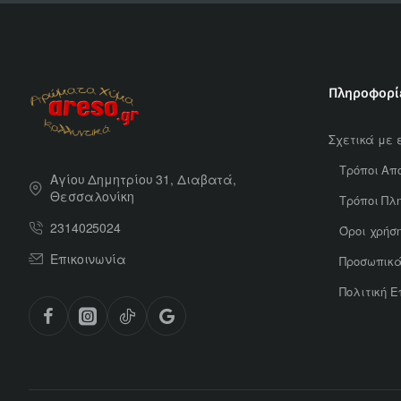
Πληροφορί
Σχετικά με 
Τρόποι Απ
Αγίου Δημητρίου 31, Διαβατά,
Θεσσαλονίκη
Τρόποι Πλ
2314025024
Όροι χρήσ
Επικοινωνία
Προσωπικ
Πολιτική 