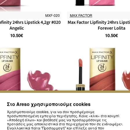
MXF-020
MAX FACTOR
finity 24hrs Lipstick 4,2gr #020
Max Factor Lipfinity 24hrs Lipst
Angelic
Forever Lolita
10.50€
10.50€
Στο Areso χρησιμοποιούμε cookies
Χρησιμοποιούμε cookies, για να σου προσφέρουμε
προσωποποιημένη εμπειρία περιήγησης. Κάνε «κλικ» στο κουμπί
«Αποδοχή όλων» και βοήθησέ μας να προσαρμόσουμε τις
προτάσεις μας αποκλειστικά στο περιεχόμενο που σε ενδιαφέρει.
Εναλλακτικά πάτα "Προσαρμογή" και επίλεξε αυτά που