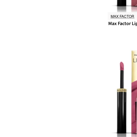
MAX FACTOR
Max Factor Lip