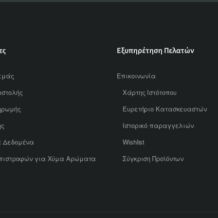
ες
Εξυπηρέτηση Πελατών
εμάς
Επικοινωνία
οστολής
Χάρτης Ιστότοπου
ηρωμής
Ευρετήριο Κατασκευαστών
ης
Ιστορικό παραγγελιών
ά Δεδομένα
Wishlist
Επιστροφών για Χύμα Αρώματα
Σύγκριση Προϊόντων