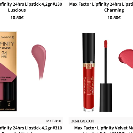
finity 24hrs Lipstick 4,2gr #130
Max Factor Lipfinity 24hrs Lipst
Luscious
Charming
10.50€
10.50€
MXF-310
MAX FACTOR
finity 24hrs Lipstick 4,2gr #310
Max Factor Lipfinity Velvet M