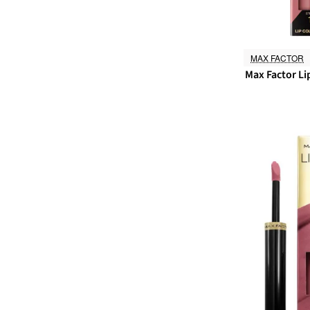
MAX FACTOR
Max Factor Lip