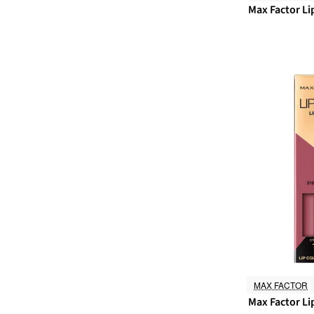
Max Factor Lip
MAX FACTOR
Max Factor Lip