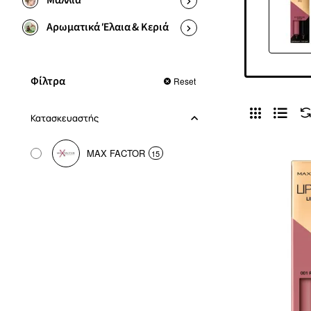
Μαλλιά
Αρωματικά Έλαια & Κεριά
Φίλτρα
Reset
Κατασκευαστής
MAX FACTOR
15