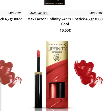
MXF-022
MAX FACTOR
MXF-030
ick 4,2gr #022
Max Factor Lipfinity 24hrs Lipstick 4,2gr #030
Cool
10.50€