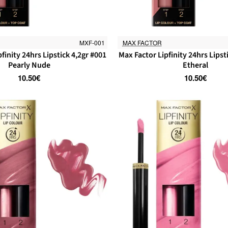
MXF-001
MAX FACTOR
finity 24hrs Lipstick 4,2gr #001
Max Factor Lipfinity 24hrs Lipst
Pearly Nude
Etheral
10.50€
10.50€