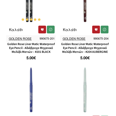
Καλάθι
Καλάθι
GOLDEN ROSE
990675-201
GOLDEN ROSE
990675-204
Golden Rose Liner Matic Waterproof
Golden Rose Liner Matic Waterproof
Eye Pencil - Αδιάβροχο Μηχανικό
Eye Pencil - Αδιάβροχο Μηχανικό
Μολύβι Ματιών – #201 BLACK
Μολύβι Ματιών – #204 AUBERGINE
5.00€
5.00€