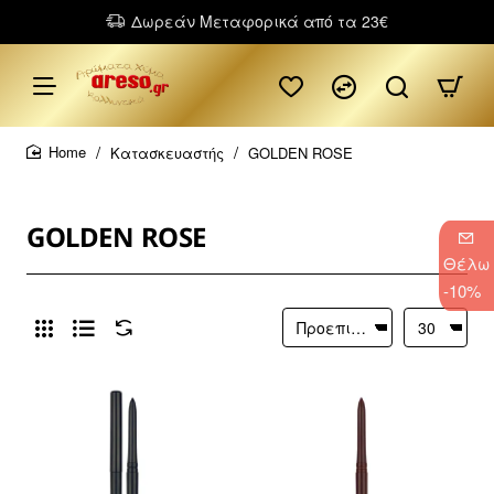
Δωρεάν Μεταφορικά από τα 23€
Κατασκευαστής
GOLDEN ROSE
home
GOLDEN ROSE
Θέλω
-10%