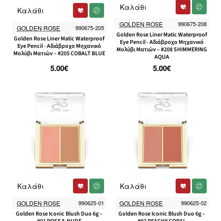
Καλάθι
Καλάθι
GOLDEN ROSE
990675-208
GOLDEN ROSE
990675-205
Golden Rose Liner Matic Waterproof
Golden Rose Liner Matic Waterproof
Eye Pencil - Αδιάβροχο Μηχανικό
Eye Pencil - Αδιάβροχο Μηχανικό
Μολύβι Ματιών – #208 SHIMMERING
Μολύβι Ματιών – #205 COBALT BLUE
AQUA
5.00€
5.00€
Καλάθι
Καλάθι
GOLDEN ROSE
990625-01
GOLDEN ROSE
990625-02
Golden Rose Iconic Blush Duo 6g –
Golden Rose Iconic Blush Duo 6g –