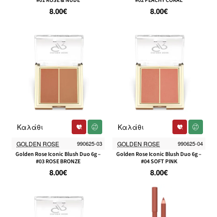
#01 ROSE & NUDE
#02 PEACHY CORAL
8.00€
8.00€
Καλάθι
Καλάθι
GOLDEN ROSE
990625-03
GOLDEN ROSE
990625-04
Golden Rose Iconic Blush Duo 6g –
Golden Rose Iconic Blush Duo 6g –
#03 ROSE BRONZE
#04 SOFT PINK
8.00€
8.00€