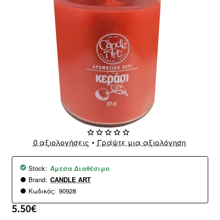
0 αξιολογήσεις
•
Γράψτε μια αξιολόγηση
Stock:
Άμεσα Διαθέσιμο
Brand:
CANDLE ART
Κωδικός:
90928
5.50€