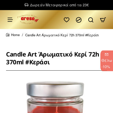
Δωρεάν Μεταφορικά από τα 23€
Candle Art Άρωματικό Κερί 72h 370ml #Κεράσι
home
Candle Art Άρωματικό Κερί 72h
Θέλω
370ml #Κεράσι
-10%