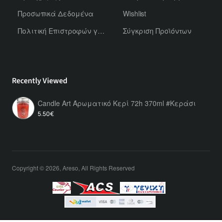
Προσωπικά Δεδομένα
Wishlist
Πολιτική Επιστροφών για Χύμα Αρώματα
Σύγκριση Προϊόντων
Recently Viewed
Candle Art Άρωματικό Κερί 72h 370ml #Κεράσι
5.50€
Copyright © 2026, Areso, All Rights Reserved