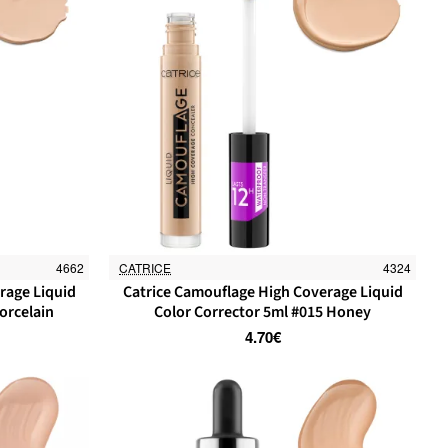
4662
CATRICE
4324
rage Liquid
Catrice Camouflage High Coverage Liquid
orcelain
Color Corrector 5ml #015 Honey
4.70€