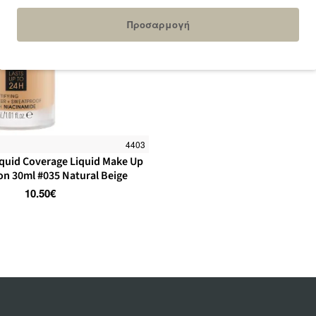
Προσαρμογή
4403
iquid Coverage Liquid Make Up
n 30ml #035 Natural Beige
10.50€