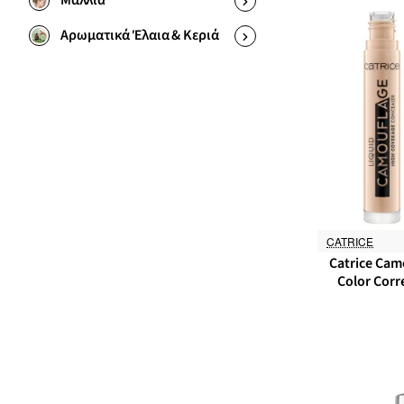
Μαλλιά
Αρωματικά Έλαια & Κεριά
CATRICE
Catrice Cam
Color Corr