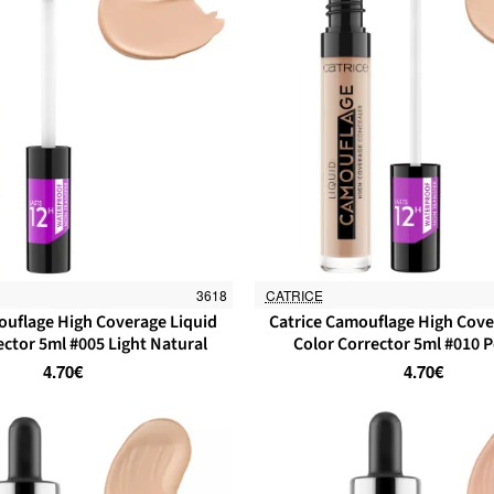
3618
CATRICE
ouflage High Coverage Liquid
Catrice Camouflage High Cove
ector 5ml #005 Light Natural
Color Corrector 5ml #010 P
4.70€
4.70€