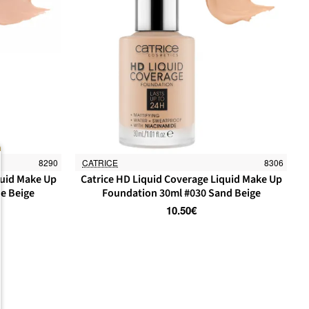
8290
CATRICE
8306
quid Make Up
Catrice HD Liquid Coverage Liquid Make Up
e Beige
Foundation 30ml #030 Sand Beige
10.50€