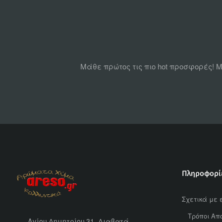
Μάθε πρώτος τις πιο hot προσφορές! Μ
Πληροφορί
Σχετικά με 
Τρόποι Απ
Αγίου Δημητρίου 31, Διαβατά,