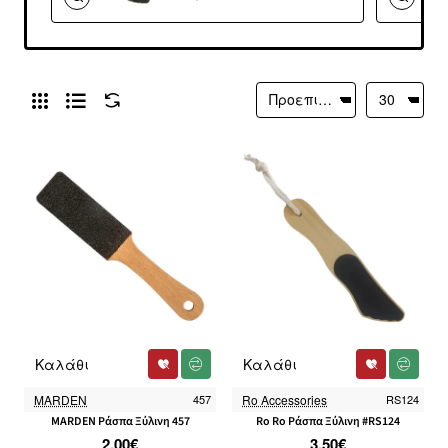
Καλάθι
Καλάθι
MARDEN
457
Ro Accessories
RS124
MARDEN Ράσπα Ξύλινη 457
Ro Ro Ράσπα Ξύλινη #RS124
2.00€
3.50€