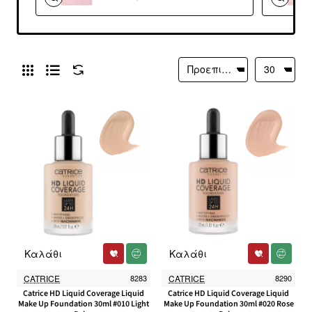
Φινίρισμα #51C
Καλάθι
Καλάθι
CATRICE
8283
CATRICE
8290
Catrice HD Liquid Coverage Liquid
Catrice HD Liquid Coverage Liquid
Make Up Foundation 30ml #010 Light
Make Up Foundation 30ml #020 Rose