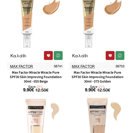
Καλάθι
Καλάθι
-21%
-21%
MAX FACTOR
38741
MAX FACTOR
38703
Max Factor Miracle Miracle Pure
Max Factor Miracle Miracle Pure
SPF30 Skin Improving Foundation
SPF30 Skin Improving Foundation
30ml - 055 Beige
30ml - 075 Golden
Save
-21%
Save
-21%
9.90€
9.90€
12.50€
12.50€