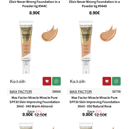
Elixir Never Wrong Foundation in a
Elixir Never Wrong Foundation in a
Powder 6g #944C
Powder 6g #944D
8.90€
8.90€
Καλάθι
Καλάθι
-21%
-21%
MAX FACTOR
38666
MAX FACTOR
38758
Max Factor Miracle Miracle Pure
Max Factor Miracle Miracle Pure
SPF30 Skin Improving Foundation
SPF30 Skin Improving Foundation
30ml - 045 Warm Almond
30ml - 050 Natural Rose
Save
-21%
Save
-21%
9.90€
9.90€
12.50€
12.50€