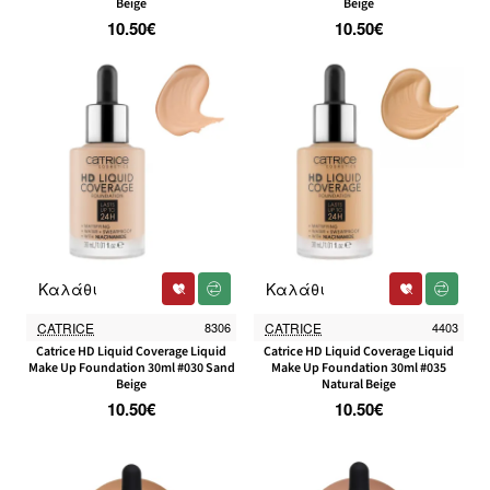
Beige
Beige
10.50€
10.50€
Καλάθι
Καλάθι
CATRICE
8306
CATRICE
4403
Catrice HD Liquid Coverage Liquid
Catrice HD Liquid Coverage Liquid
Make Up Foundation 30ml #030 Sand
Make Up Foundation 30ml #035
Beige
Natural Beige
10.50€
10.50€