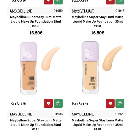
Καλάθι
Καλάθι
MAYBELLINE
91950
MAYBELLINE
91943
Maybelline Super Stay Lumi Matte
Maybelline Super Stay Lumi Matte
Liquid Make Up Foundation 35ml
Liquid Make Up Foundation 35ml
#098
#108
16.50€
16.50€
Καλάθι
Καλάθι
MAYBELLINE
91936
MAYBELLINE
91929
Maybelline Super Stay Lumi Matte
Maybelline Super Stay Lumi Matte
Liquid Make Up Foundation 35ml
Liquid Make Up Foundation 35ml
#115
#118