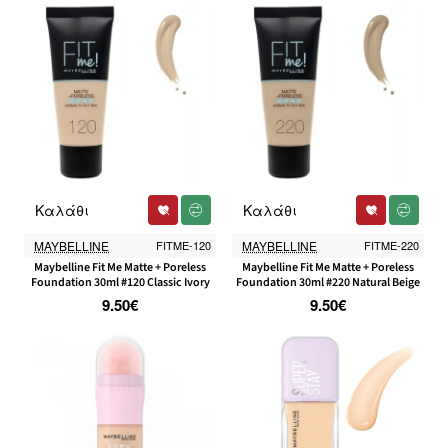
Καλάθι
Καλάθι
MAYBELLINE
FITME-120
MAYBELLINE
FITME-220
Maybelline Fit Me Matte + Poreless
Maybelline Fit Me Matte + Poreless
Foundation 30ml #120 Classic Ivory
Foundation 30ml #220 Natural Beige
9.50€
9.50€