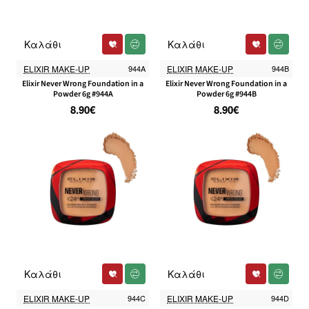
Καλάθι
Καλάθι
ELIXIR MAKE-UP
944A
ELIXIR MAKE-UP
944B
Elixir Never Wrong Foundation in a
Elixir Never Wrong Foundation in a
Powder 6g #944A
Powder 6g #944B
8.90€
8.90€
Καλάθι
Καλάθι
ELIXIR MAKE-UP
944C
ELIXIR MAKE-UP
944D