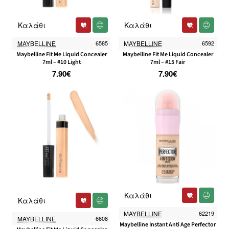
Καλάθι
Καλάθι
MAYBELLINE
6585
MAYBELLINE
6592
Maybelline Fit Me Liquid Concealer
Maybelline Fit Me Liquid Concealer
7ml – #10 Light
7ml – #15 Fair
7.90€
7.90€
Καλάθι
-32%
Καλάθι
MAYBELLINE
62219
MAYBELLINE
6608
Maybelline Instant Anti Age Perfector