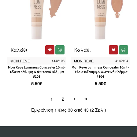
Καλάθι
Καλάθι
MON REVE
4142103
MON REVE
4142104
Mon Reve Luminess Concealer 10ml -
Mon Reve Luminess Concealer 10ml -
Τέλεια Κάλυψη & Φωτεινό Βλέμμα
Τέλεια Κάλυψη & Φωτεινό Βλέμμα
#103
#104
5.50€
5.50€
1
2
Εμφάνιση 1 έως 30 από 43 (2 Σελ.)