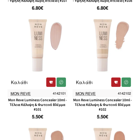
- Υψηλή Κάλυψη Χωρίς Ατέλειες #107
- Υψηλή Κάλυψη Χωρίς Ατέλειες #108
6.80€
6.80€
Καλάθι
Καλάθι
MON REVE
4142101
MON REVE
4142102
Mon Reve Luminess Concealer 10ml -
Mon Reve Luminess Concealer 10ml -
Τέλεια Κάλυψη & Φωτεινό Βλέμμα
Τέλεια Κάλυψη & Φωτεινό Βλέμμα
#101
#102
5.50€
5.50€