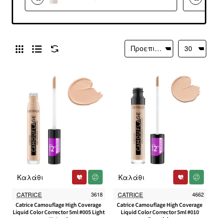
#107
Καλάθι
Καλάθι
CATRICE
3618
CATRICE
4662
Catrice Camouflage High Coverage
Catrice Camouflage High Coverage
Liquid Color Corrector 5ml #005 Light
Liquid Color Corrector 5ml #010