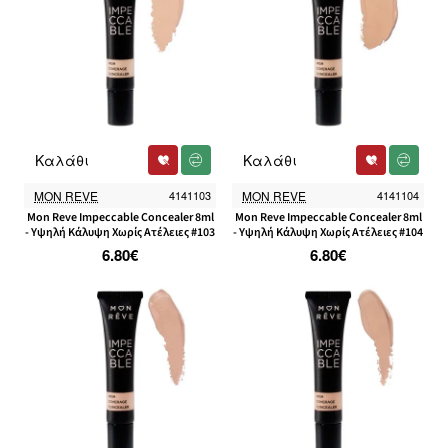
Καλάθι
Καλάθι
MON REVE
4141103
MON REVE
4141104
Mon Reve Impeccable Concealer 8ml
Mon Reve Impeccable Concealer 8ml
- Υψηλή Κάλυψη Χωρίς Ατέλειες #103
- Υψηλή Κάλυψη Χωρίς Ατέλειες #104
6.80€
6.80€