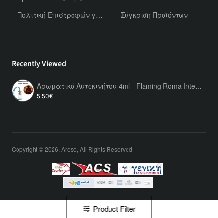
Πολιτική Επιστροφών για Χύμα Αρώματα
Σύγκριση Προϊόντων
Recently Viewed
Αρωματικό Αυτοκινήτου 4ml - Flaming Roma Intense Men
5.50€
Copyright © 2026, Areso, All Rights Reserved
Product Filter