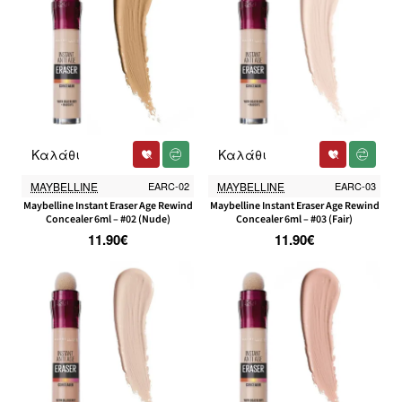
Καλάθι
Καλάθι
MAYBELLINE
EARC-02
MAYBELLINE
EARC-03
Maybelline Instant Eraser Age Rewind
Maybelline Instant Eraser Age Rewind
Concealer 6ml – #02 (Nude)
Concealer 6ml – #03 (Fair)
11.90€
11.90€